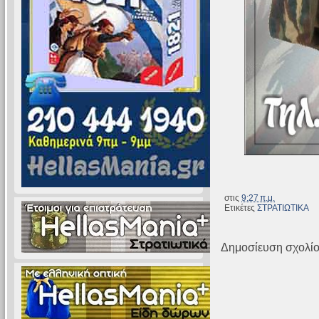
στις
9:27 π.μ.
Ετικέτες
ΣΤΡΑΤΙΩΤΙΚΑ
Δημοσίευση σχολί