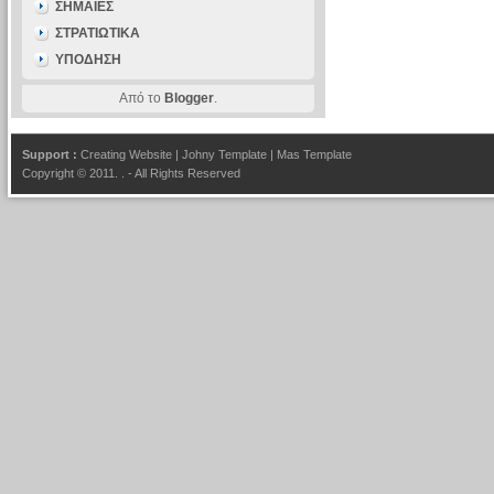
ΣΗΜΑΙΕΣ
ΣΤΡΑΤΙΩΤΙΚΑ
ΥΠΟΔΗΣΗ
Από το
Blogger
.
Support :
Creating Website
|
Johny Template
|
Mas Template
Copyright © 2011.
.
- All Rights Reserved