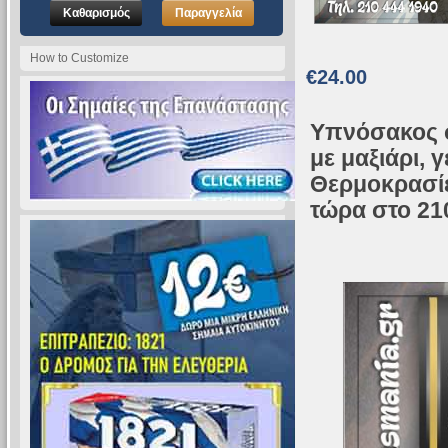
Καθαρισμός
Παραγγελία
How to Customize
€24.00
Υπνόσακος σ
με μαξιάρι, 
Θερμοκρασίε
τώρα στο 210