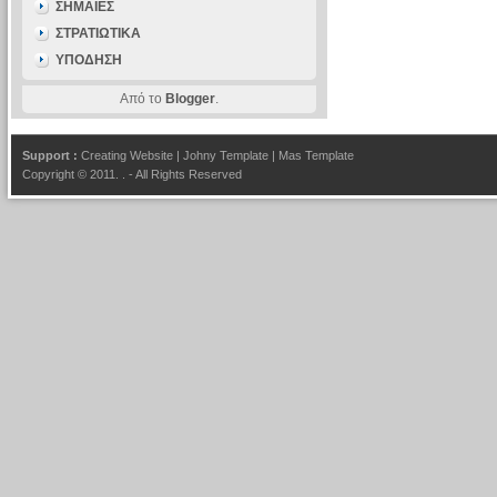
ΣΗΜΑΙΕΣ
ΣΤΡΑΤΙΩΤΙΚΑ
ΥΠΟΔΗΣΗ
Από το
Blogger
.
Support :
Creating Website
|
Johny Template
|
Mas Template
Copyright © 2011.
.
- All Rights Reserved