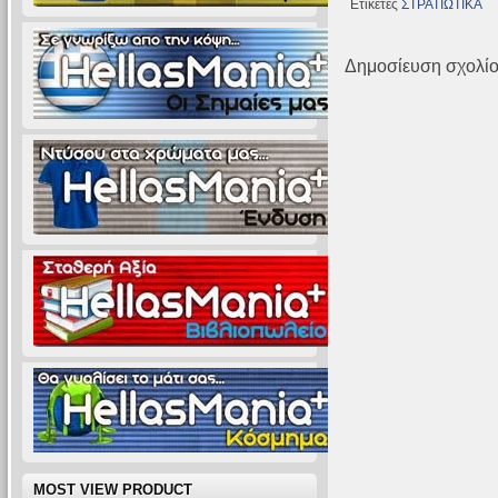
Ετικέτες
ΣΤΡΑΤΙΩΤΙΚΑ
Δημοσίευση σχολί
MOST VIEW PRODUCT