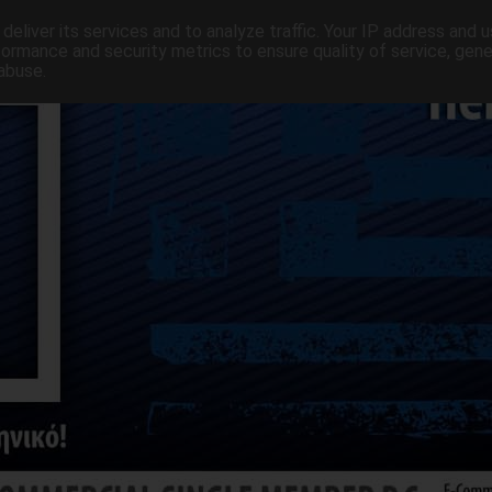
deliver its services and to analyze traffic. Your IP address and 
formance and security metrics to ensure quality of service, gen
abuse.