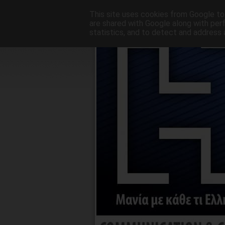
Αρχική σελίδα
This site uses cookies from Google to 
are shared with Google along with per
statistics, and to detect and address 