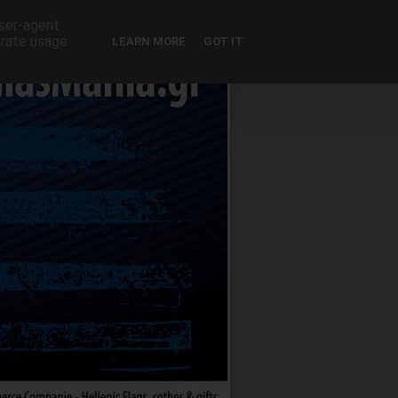
Powered by
Translate
user-agent
erate usage
LEARN MORE
GOT IT