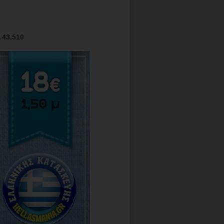
.43.510