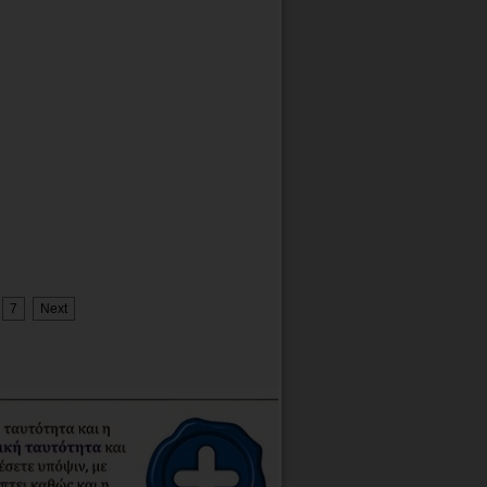
7
Next